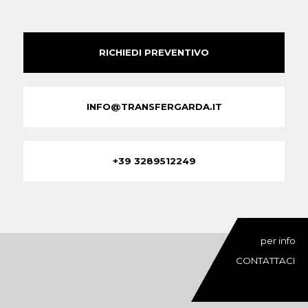
RICHIEDI PREVENTIVO
INFO@TRANSFERGARDA.IT
+39 3289512249
per info
CONTATTACI