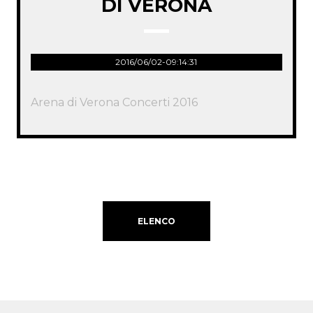
DI VERONA
2016/06/02-09:14:31
Arena di Verona Concerti 2016
ELENCO