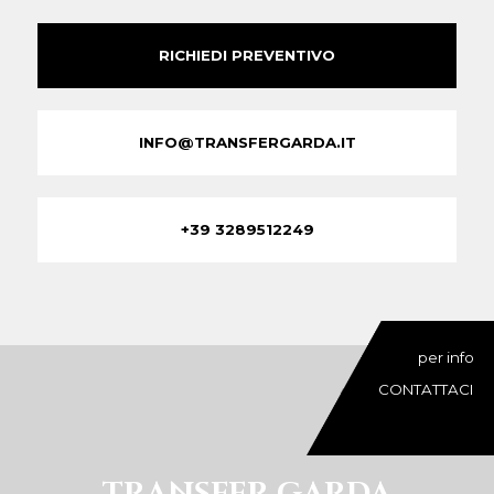
RICHIEDI PREVENTIVO
INFO@TRANSFERGARDA.IT
+39 3289512249
per info
CONTATTACI
TRANSFER GARDA