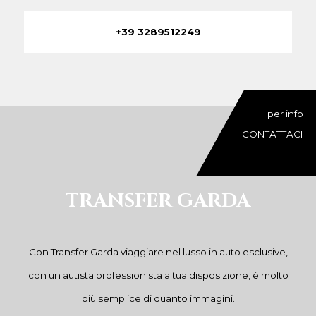
+39 3289512249
per info
CONTATTACI
TRANSFER GARDA
Con Transfer Garda viaggiare nel lusso in auto esclusive,
con un autista professionista a tua disposizione, è molto
più semplice di quanto immagini.