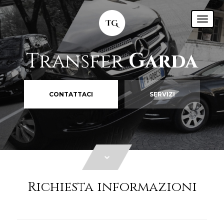
Transfer
Garda
CONTATTACI
SERVIZI
Richiesta informazioni