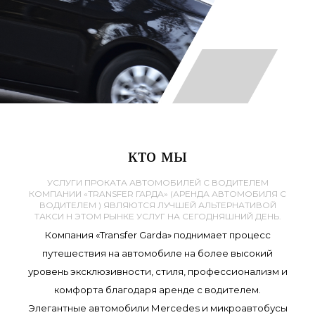
кто мы
УСЛУГИ ПРОКАТА АВТОМОБИЛЕЙ С ВОДИТЕЛЕМ
КОМПАНИИ «TRANSFER ГАРДА» (АРЕНДА АВТОМОБИЛЯ С
ВОДИТЕЛЕМ ) ЯВЛЯЮТСЯ ЛУЧШЕЙ АЛЬТЕРНАТИВОЙ
ТАКСИ Н ЭТОМ РЫНКЕ УСЛУГ НА СЕГОДНЯШНИЙ ДЕНЬ.
Компания «Transfer Garda» поднимает процесс
путешествия на автомобиле на более высокий
уровень эксклюзивности, стиля, профессионализм и
комфорта благодаря аренде с водителем.
Элегантные автомобили Mercedes и микроавтобусы