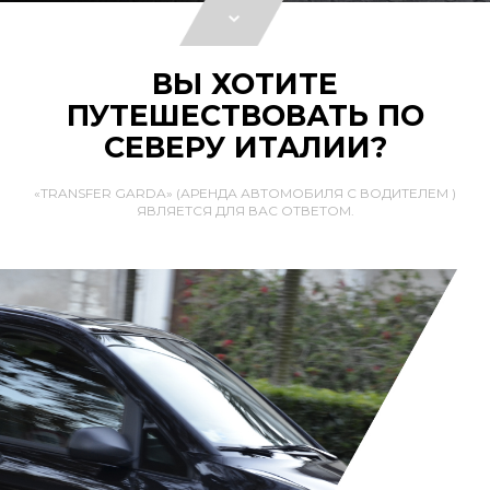
ВЫ ХОТИТЕ
ПУТЕШЕСТВОВАТЬ ПО
СЕВЕРУ ИТАЛИИ?
«TRANSFER GARDA» (АРЕНДА АВТОМОБИЛЯ С ВОДИТЕЛЕМ )
ЯВЛЯЕТСЯ ДЛЯ ВАС ОТВЕТОМ.