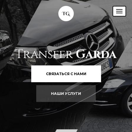
Transfer
Garda
СВЯЗАТЬСЯ С НАМИ
НАШИ УСЛУГИ