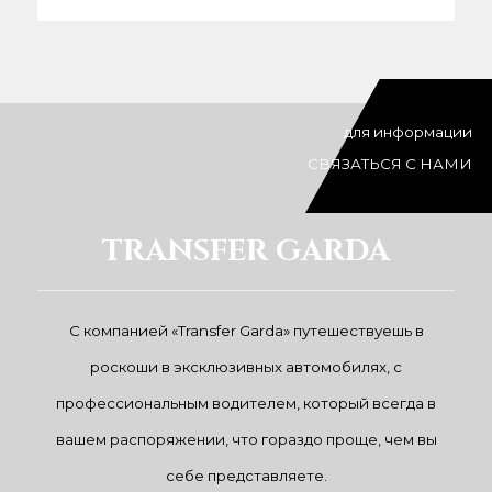
для информации
СВЯЗАТЬСЯ С НАМИ
TRANSFER GARDA
С компанией «Transfer Garda» путешествуешь в
роскоши в эксклюзивных автомобилях, с
профессиональным водителем, который всегда в
вашем распоряжении, что гораздо проще, чем вы
себе представляете.